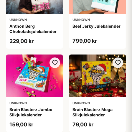
UNKNOWN
UNKNOWN
Anthon Berg
Beef Jerky Julekalender
Chokoladejulekalender
799,00 kr
229,00 kr
UNKNOWN
UNKNOWN
Brain Blasterz Jumbo
Brain Blasterz Mega
Slikjulekalender
Slikjulekalender
159,00 kr
79,00 kr