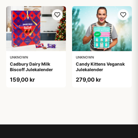
UNKNOWN
UNKNOWN
Cadbury Dairy Milk
Candy Kittens Vegansk
Biscoff Julekalender
Julekalender
159,00 kr
279,00 kr