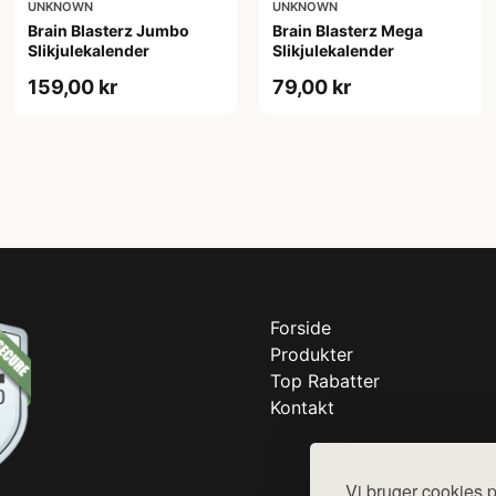
UNKNOWN
UNKNOWN
Brain Blasterz Jumbo
Brain Blasterz Mega
Slikjulekalender
Slikjulekalender
159,00 kr
79,00 kr
Forside
Produkter
Top Rabatter
Kontakt
Vi bruger cookies p