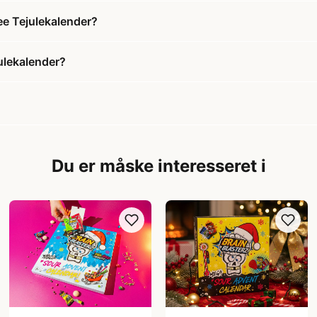
ee Tejulekalender?
ulekalender?
Du er måske interesseret i