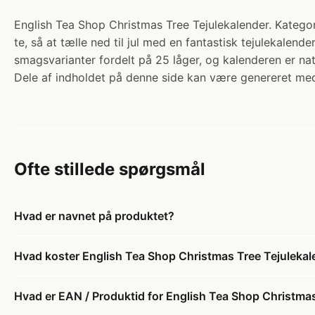
English Tea Shop Christmas Tree Tejulekalender. Katego
te, så at tælle ned til jul med en fantastisk tejulekalend
smagsvarianter fordelt på 25 låger, og kalenderen er nat
Dele af indholdet på denne side kan være genereret med
Ofte stillede spørgsmål
Hvad er navnet på produktet?
Hvad koster English Tea Shop Christmas Tree Tejulekal
Hvad er EAN / Produktid for English Tea Shop Christma