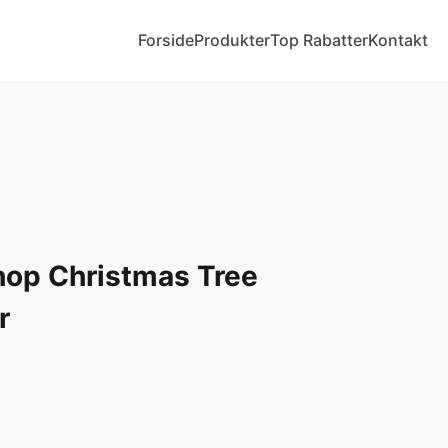
Forside
Produkter
Top Rabatter
Kontakt
hop Christmas Tree
r