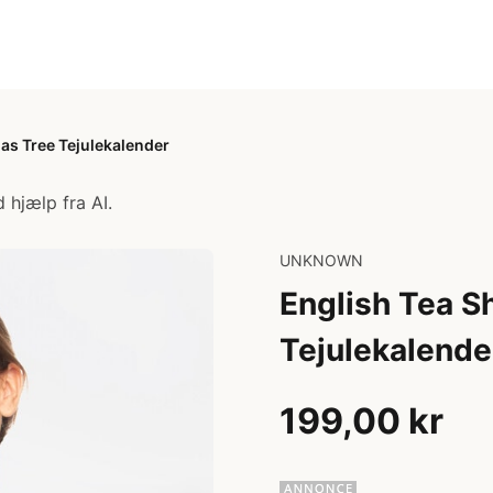
as Tree Tejulekalender
 hjælp fra AI.
UNKNOWN
English Tea S
Tejulekalende
199,00 kr