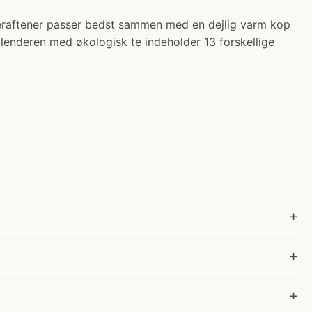
mberaftener passer bedst sammen med en dejlig varm kop
ekalenderen med økologisk te indeholder 13 forskellige