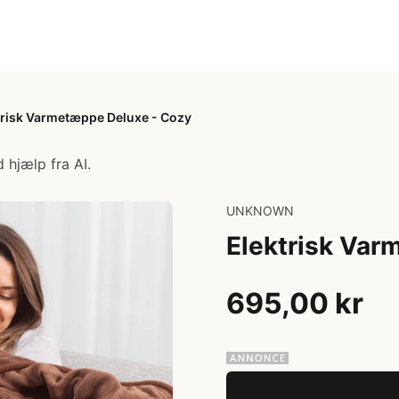
trisk Varmetæppe Deluxe - Cozy
 hjælp fra AI.
UNKNOWN
Elektrisk Var
695,00 kr