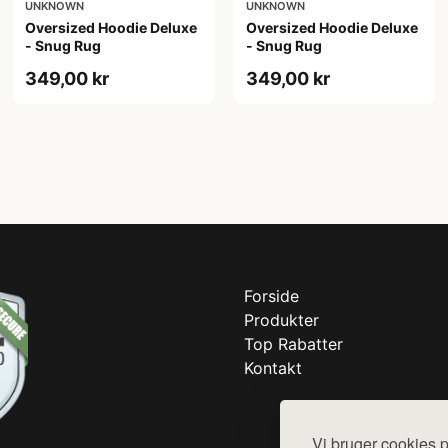
UNKNOWN
UNKNOWN
Oversized Hoodie Deluxe
Oversized Hoodie Deluxe
- Snug Rug
- Snug Rug
349,00 kr
349,00 kr
Forside
Produkter
Top Rabatter
Kontakt
Vi bruger cookies p