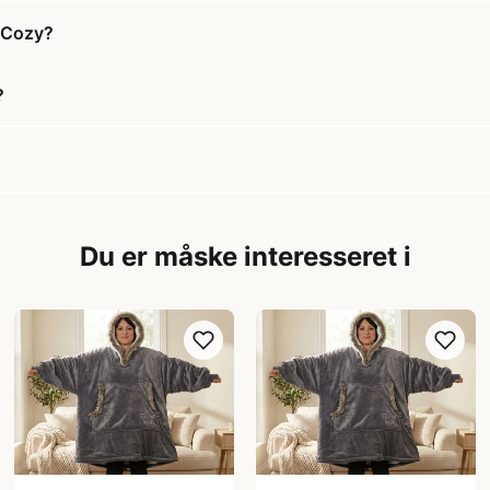
- Cozy?
?
Du er måske interesseret i