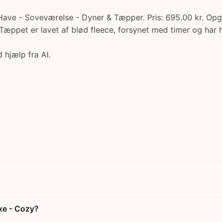
Have - Soveværelse - Dyner & Tæpper. Pris: 695.00 kr. O
r! Tæppet er lavet af blød fleece, forsynet med timer og har
 hjælp fra AI.
xe - Cozy?