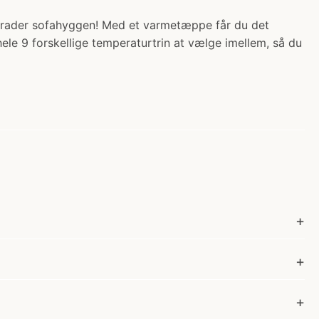
pgrader sofahyggen! Med et varmetæppe får du det
 hele 9 forskellige temperaturtrin at vælge imellem, så du