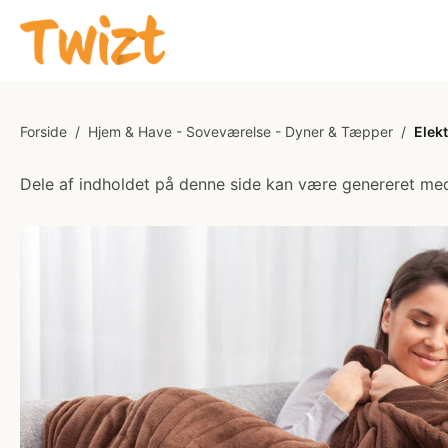
Forside
/
Hjem & Have - Soveværelse - Dyner & Tæpper
/
Elek
Dele af indholdet på denne side kan være genereret med