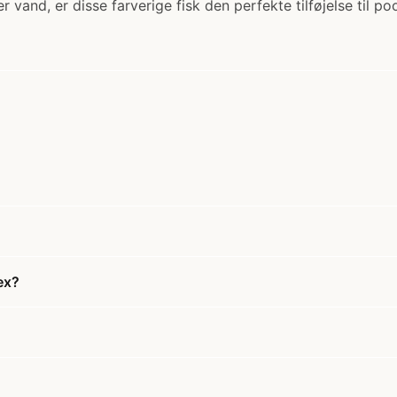
vand, er disse farverige fisk den perfekte tilføjelse til p
ex?