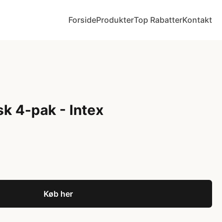
Forside
Produkter
Top Rabatter
Kontakt
sk 4-pak - Intex
Køb her