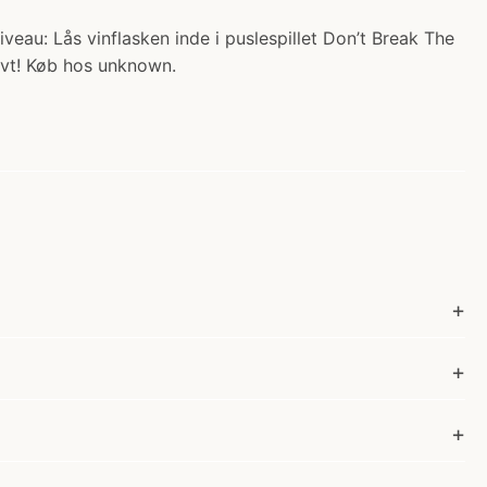
iveau: Lås vinflasken inde i puslespillet Don’t Break The
ovt! Køb hos unknown.