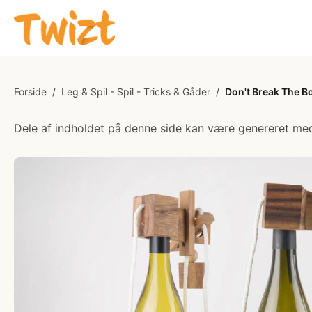
Forside
/
Leg & Spil - Spil - Tricks & Gåder
/
Don't Break The Bo
Dele af indholdet på denne side kan være genereret med