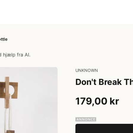
ttle
 hjælp fra AI.
UNKNOWN
Don't Break T
179,00 kr