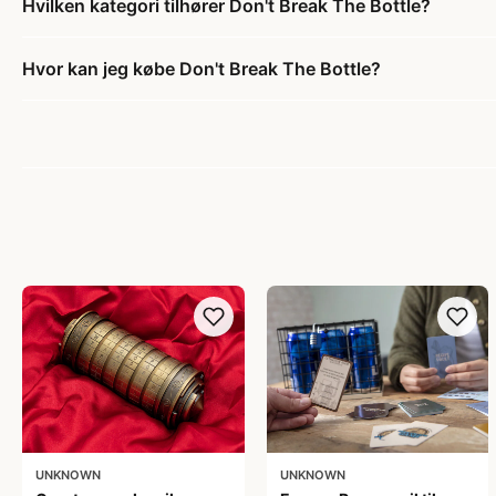
Hvilken kategori tilhører Don't Break The Bottle?
Hvor kan jeg købe Don't Break The Bottle?
UNKNOWN
UNKNOWN