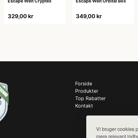
Escape Welt Cryptex
Escape Welt Orbital Box
329,00 kr
349,00 kr
Forside
Produkter
Top Rabatter
Kontakt
Vi bruger cookies p
mere relevant indho