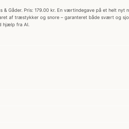
ks & Gåder. Pris: 179.00 kr. En værtindegave på et helt nyt n
varet af træstykker og snore – garanteret både svært og sj
 hjælp fra AI.