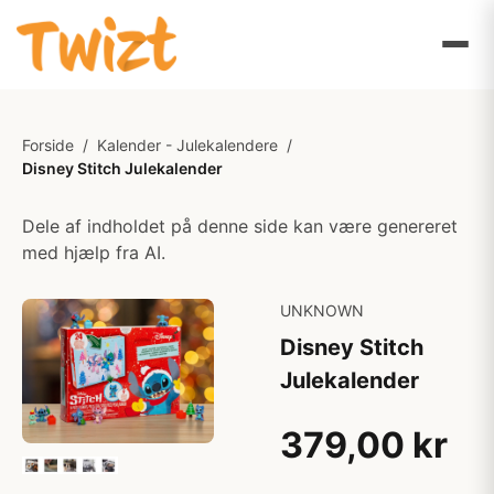
Forside
/
Kalender - Julekalendere
/
Disney Stitch Julekalender
Dele af indholdet på denne side kan være genereret
med hjælp fra AI.
UNKNOWN
Disney Stitch
Julekalender
379,00 kr