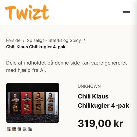
Forside
/
Spiseligt - Stærkt og Spicy
/
Chili Klaus Chilikugler 4-pak
Dele af indholdet på denne side kan være genereret
med hjælp fra AI.
UNKNOWN
Chili Klaus
Chilikugler 4-pak
319,00 kr