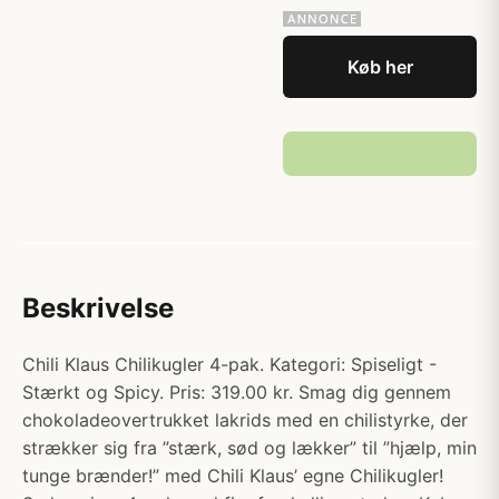
Køb her
Beskrivelse
Chili Klaus Chilikugler 4-pak. Kategori: Spiseligt -
Stærkt og Spicy. Pris: 319.00 kr. Smag dig gennem
chokoladeovertrukket lakrids med en chilistyrke, der
strækker sig fra ”stærk, sød og lækker” til ”hjælp, min
tunge brænder!” med Chili Klaus’ egne Chilikugler!