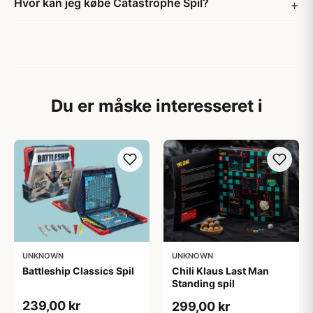
Hvor kan jeg købe Catastrophe Spil?
Du er måske interesseret i
UNKNOWN
UNKNOWN
Battleship Classics Spil
Chili Klaus Last Man
Standing spil
239,00 kr
299,00 kr