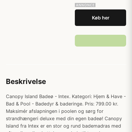
Køb her
Beskrivelse
Canopy Island Badeø - Intex. Kategori: Hjem & Have -
Bad & Pool - Badedyr & baderinge. Pris: 799.00 kr.
Maksimér afslapningen i poolen og sørg for
strandhængeri deluxe med din egen badeø! Canopy
Island fra Intex er en stor og rund bademadras med