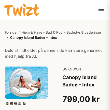
Forside
/
Hjem & Have - Bad & Pool - Badedyr & baderinge
/
Canopy Island Badeø - Intex
Dele af indholdet på denne side kan være genereret
med hjælp fra AI.
UNKNOWN
Canopy Island
Badeø - Intex
799,00 kr