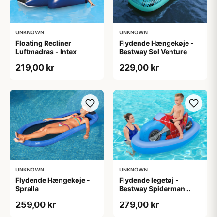
UNKNOWN
UNKNOWN
Floating Recliner
Flydende Hængekøje -
Luftmadras - Intex
Bestway Sol Venture
219,00 kr
229,00 kr
UNKNOWN
UNKNOWN
Flydende Hængekøje -
Flydende legetøj -
Spralla
Bestway Spiderman
Ride-On
259,00 kr
279,00 kr