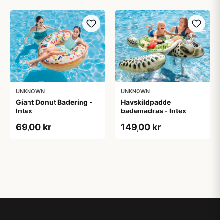
UNKNOWN
UNKNOWN
Giant Donut Badering -
Havskildpadde
Intex
bademadras - Intex
69,00 kr
149,00 kr