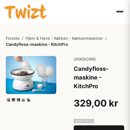
Forside
/
Hjem & Have - Køkken - Køkkenmaskiner
/
Candyfloss-maskine - KitchPro
UNKNOWN
Candyfloss-
maskine -
KitchPro
329,00 kr