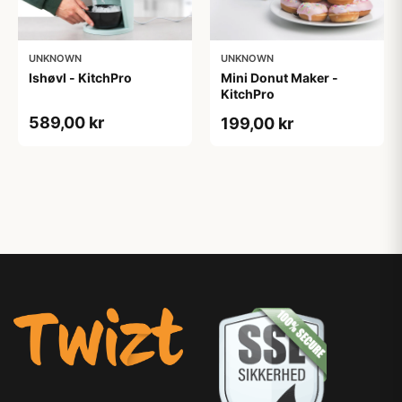
UNKNOWN
UNKNOWN
Ishøvl - KitchPro
Mini Donut Maker -
KitchPro
589,00 kr
199,00 kr