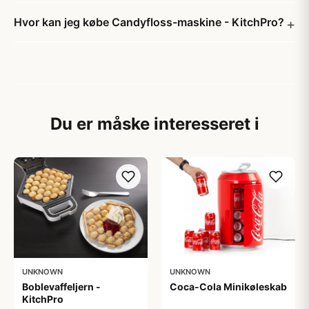
Hvor kan jeg købe Candyfloss-maskine - KitchPro?
Du er måske interesseret i
UNKNOWN
UNKNOWN
Boblevaffeljern -
Coca-Cola Minikøleskab
KitchPro