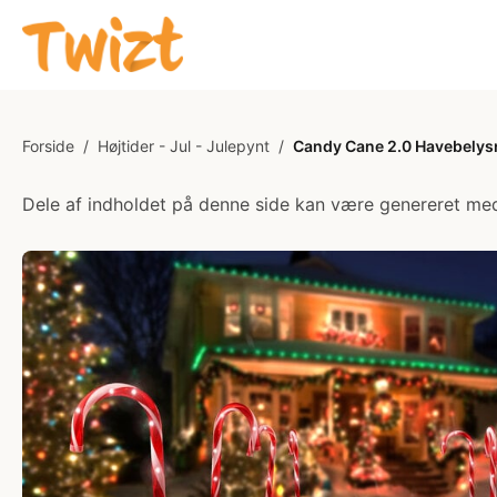
Forside
/
Højtider - Jul - Julepynt
/
Candy Cane 2.0 Havebelysn
Dele af indholdet på denne side kan være genereret med