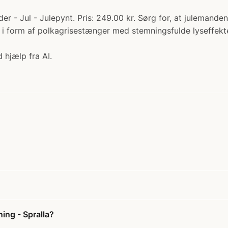
r - Jul - Julepynt. Pris: 249.00 kr. Sørg for, at julemanden
g i form af polkagrisestænger med stemningsfulde lyseffekte
 hjælp fra AI.
ing - Spralla?