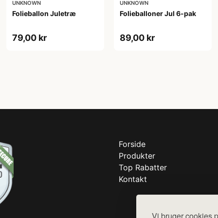
UNKNOWN
UNKNOWN
Folieballon Juletræ
Folieballoner Jul 6-pak
79,00 kr
89,00 kr
Forside
Produkter
Top Rabatter
Kontakt
Vi bruger cookies p