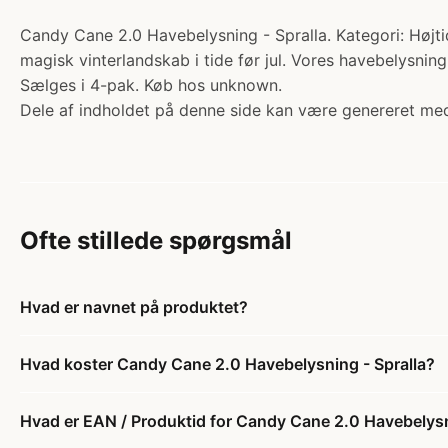
Candy Cane 2.0 Havebelysning - Spralla. Kategori: Højtide
magisk vinterlandskab i tide før jul. Vores havebelysnin
Sælges i 4-pak. Køb hos unknown.
Dele af indholdet på denne side kan være genereret med
Ofte stillede spørgsmål
Hvad er navnet på produktet?
Hvad koster Candy Cane 2.0 Havebelysning - Spralla?
Hvad er EAN / Produktid for Candy Cane 2.0 Havebelysn