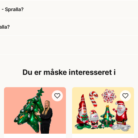
- Spralla?
lla?
Du er måske interesseret i