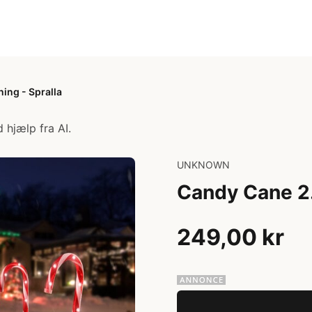
ing - Spralla
 hjælp fra AI.
UNKNOWN
Candy Cane 2.
249,00 kr