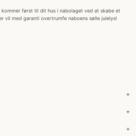
 kommer først til dit hus i nabolaget ved at skabe et
r vil med garanti overtrumfe naboens sølle julelys!