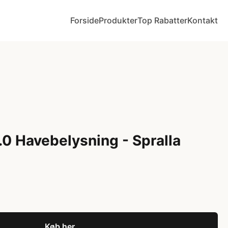
Forside
Produkter
Top Rabatter
Kontakt
0 Havebelysning - Spralla
Køb her