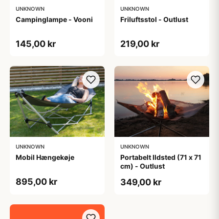
UNKNOWN
UNKNOWN
Campinglampe - Vooni
Friluftsstol - Outlust
145,00 kr
219,00 kr
UNKNOWN
UNKNOWN
Mobil Hængekøje
Portabelt Ildsted (71 x 71
cm) - Outlust
895,00 kr
349,00 kr