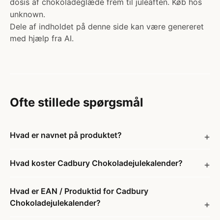
dosis af chokoladeglæde frem til juleaften. Køb hos
unknown.
Dele af indholdet på denne side kan være genereret
med hjælp fra AI.
Ofte stillede spørgsmål
Hvad er navnet på produktet?
Hvad koster Cadbury Chokoladejulekalender?
Hvad er EAN / Produktid for Cadbury
Chokoladejulekalender?