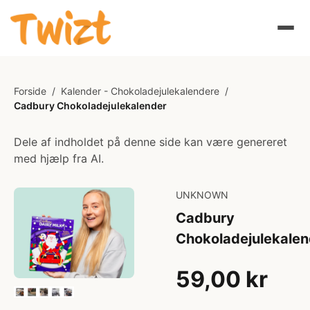
Forside
/
Kalender - Chokoladejulekalendere
/
Cadbury Chokoladejulekalender
Dele af indholdet på denne side kan være genereret
med hjælp fra AI.
UNKNOWN
Cadbury
Chokoladejulekalen
59,00 kr