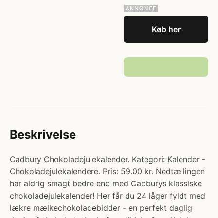
Køb her
Beskrivelse
Cadbury Chokoladejulekalender. Kategori: Kalender -
Chokoladejulekalendere. Pris: 59.00 kr. Nedtællingen
har aldrig smagt bedre end med Cadburys klassiske
chokoladejulekalender! Her får du 24 låger fyldt med
lækre mælkechokoladebidder - en perfekt daglig