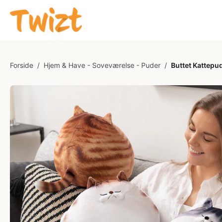
Forside
/
Hjem & Have - Soveværelse - Puder
/
Buttet Kattepu