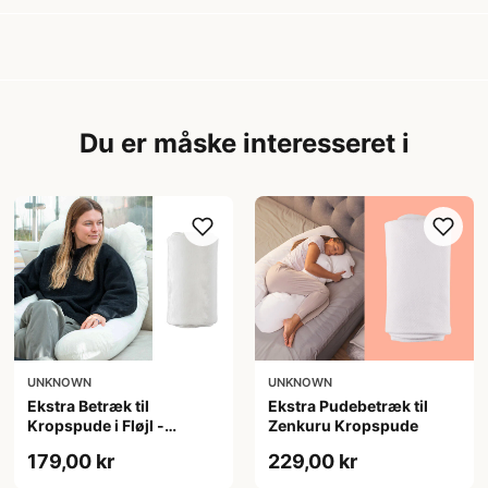
Du er måske interesseret i
UNKNOWN
UNKNOWN
Ekstra Betræk til
Ekstra Pudebetræk til
Kropspude i Fløjl -
Zenkuru Kropspude
Zenkuru
179,00 kr
229,00 kr