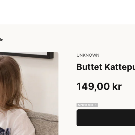
de
UNKNOWN
Buttet Kattep
149,00 kr