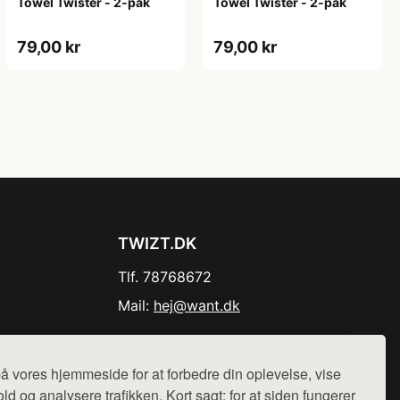
Towel Twister - 2-pak
Towel Twister - 2-pak
79,00 kr
79,00 kr
TWIZT.DK
Tlf. 78768672
Mail:
hej@want.dk
Cookie- og privatlivspolitik
å vores hjemmeside for at forbedre din oplevelse, vise
ld og analysere trafikken. Kort sagt: for at siden fungerer