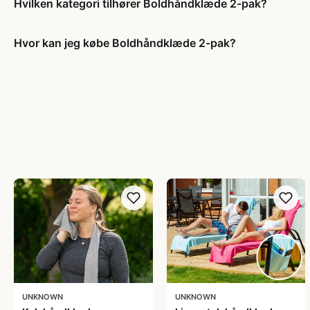
Hvilken kategori tilhører Boldhåndklæde 2-pak?
Hvor kan jeg købe Boldhåndklæde 2-pak?
UNKNOWN
UNKNOWN