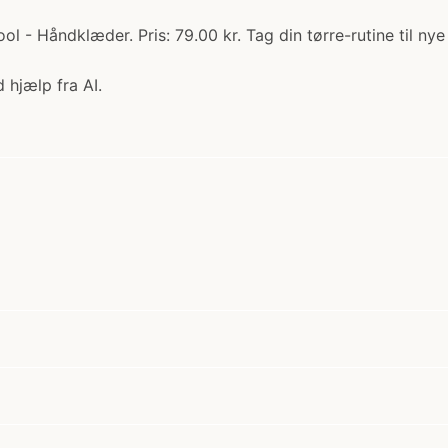
- Håndklæder. Pris: 79.00 kr. Tag din tørre-rutine til nye h
 hjælp fra AI.