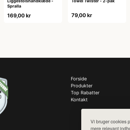
Liggestolshåndklæde -
Towel Twister - 2-pak
Spralla
79,00 kr
169,00 kr
Forside
Produkter
Top Rabatter
Kontakt
Vi bruger cookies p
mere relevant indho