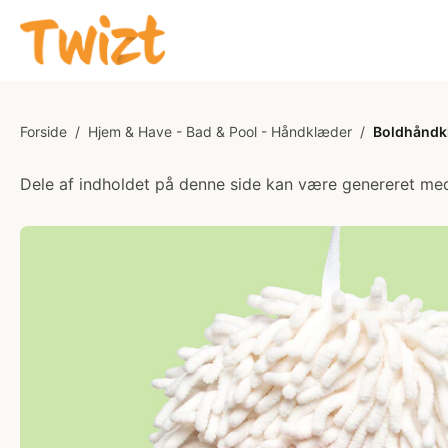
Forside
/
Hjem & Have - Bad & Pool - Håndklæder
/
Boldhåndk
Dele af indholdet på denne side kan være genereret med