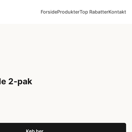
Forside
Produkter
Top Rabatter
Kontakt
e 2-pak
Køb her