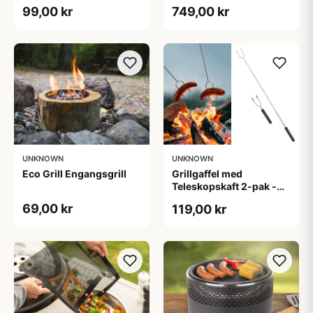
99,00 kr
749,00 kr
UNKNOWN
UNKNOWN
Eco Grill Engangsgrill
Grillgaffel med
Teleskopskaft 2-pak -
Outlust
69,00 kr
119,00 kr