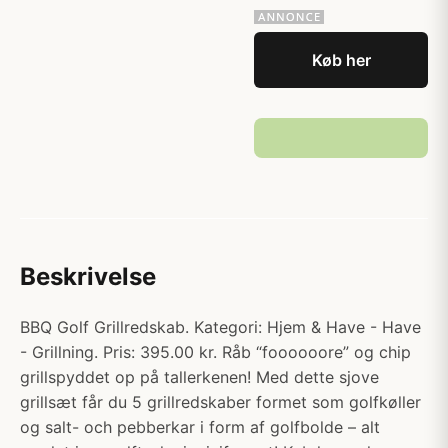
Køb her
Beskrivelse
BBQ Golf Grillredskab. Kategori: Hjem & Have - Have
- Grillning. Pris: 395.00 kr. Råb “foooooore” og chip
grillspyddet op på tallerkenen! Med dette sjove
grillsæt får du 5 grillredskaber formet som golfkøller
og salt- och pebberkar i form af golfbolde – alt