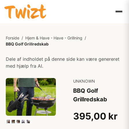
Forside
/
Hjem & Have - Have - Grillning
/
BBQ Golf Grillredskab
Dele af indholdet på denne side kan være genereret
med hjælp fra AI.
UNKNOWN
BBQ Golf
Grillredskab
395,00 kr