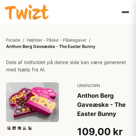
Forside
/
Højtider - Påske - Påskegaver
/
Anthon Berg Gaveæske - The Easter Bunny
Dele af indholdet på denne side kan være genereret
med hjælp fra AI.
UNKNOWN
Anthon Berg
Gaveæske - The
Easter Bunny
109,00 kr