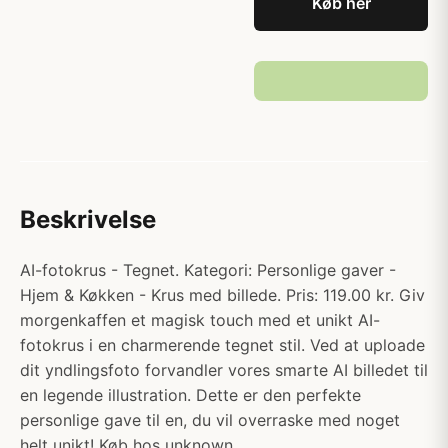
Køb her
Beskrivelse
AI-fotokrus - Tegnet. Kategori: Personlige gaver -
Hjem & Køkken - Krus med billede. Pris: 119.00 kr. Giv
morgenkaffen et magisk touch med et unikt AI-
fotokrus i en charmerende tegnet stil. Ved at uploade
dit yndlingsfoto forvandler vores smarte AI billedet til
en legende illustration. Dette er den perfekte
personlige gave til en, du vil overraske med noget
helt unikt! Køb hos unknown.