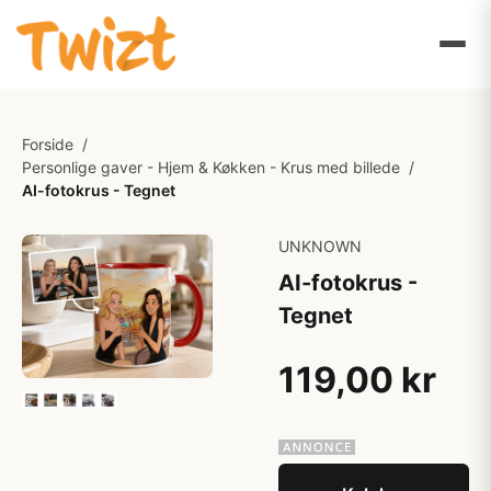
Forside
/
Personlige gaver - Hjem & Køkken - Krus med billede
/
AI-fotokrus - Tegnet
UNKNOWN
AI-fotokrus -
Tegnet
119,00 kr