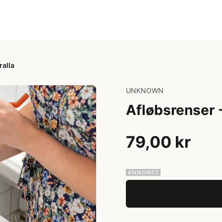
ralla
UNKNOWN
Afløbsrenser -
79,00 kr