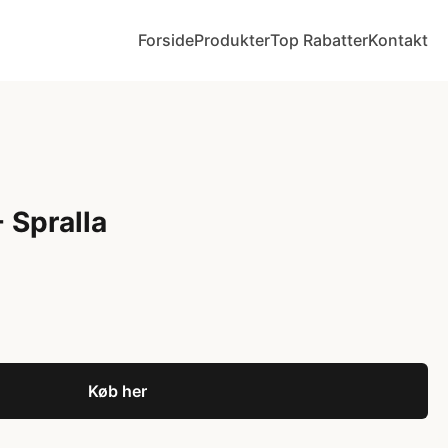
Forside
Produkter
Top Rabatter
Kontakt
 Spralla
Køb her