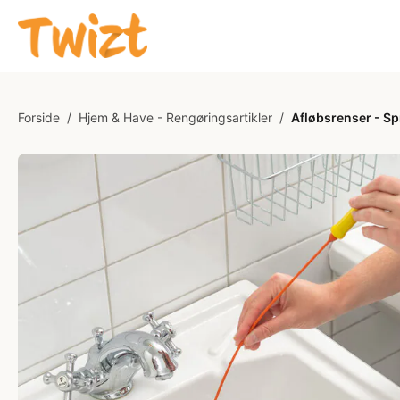
Forside
/
Hjem & Have - Rengøringsartikler
/
Afløbsrenser - Sp