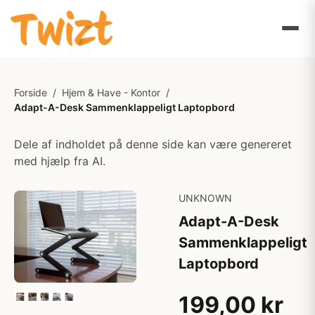
Forside
/
Hjem & Have - Kontor
/
Adapt-A-Desk Sammenklappeligt Laptopbord
Dele af indholdet på denne side kan være genereret
med hjælp fra AI.
UNKNOWN
Adapt-A-Desk
Sammenklappeligt
Laptopbord
199,00 kr