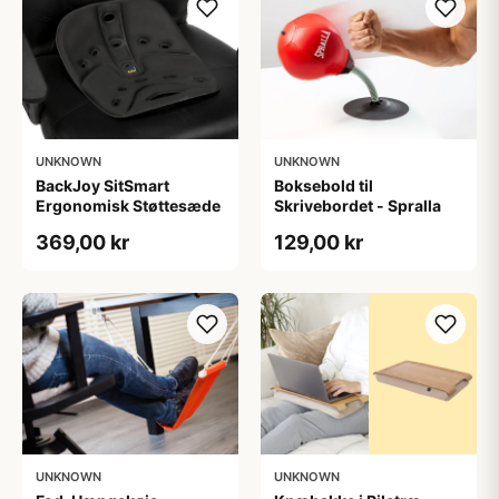
UNKNOWN
UNKNOWN
BackJoy SitSmart
Boksebold til
Ergonomisk Støttesæde
Skrivebordet - Spralla
369,00 kr
129,00 kr
UNKNOWN
UNKNOWN