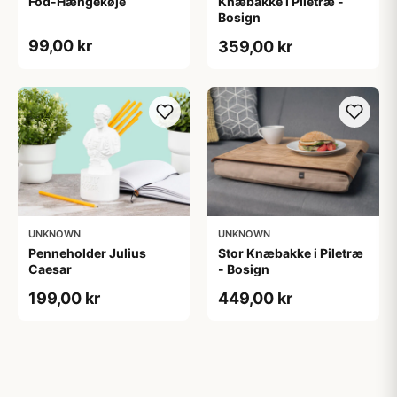
Fod-Hængekøje
Knæbakke i Piletræ​ -
Bosign
99,00 kr
359,00 kr
UNKNOWN
UNKNOWN
Penneholder Julius
Stor Knæbakke i Piletræ
Caesar
- Bosign
199,00 kr
449,00 kr